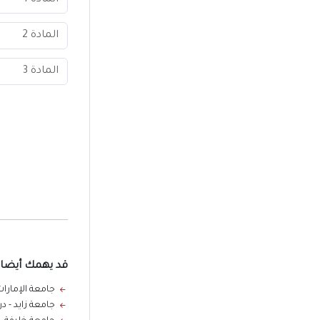
قد يهمك أيضا
جامعة الإمارات
جامعة زايد - د