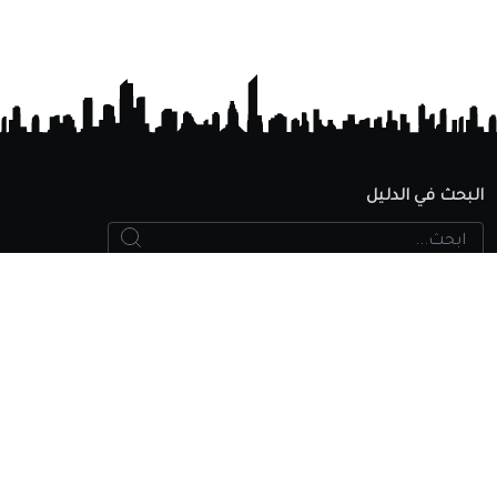
البحث في الدليل
Search
ابحث...
الجامعات المعتمدة
البحث في الدليل
اضافة مؤسسة تعليمية
سياسة الخصوصية
اتصل بنا
وصول سريع
حساب المعدل التراكمي من 4
حساب المعدل التراكمي من 4.3