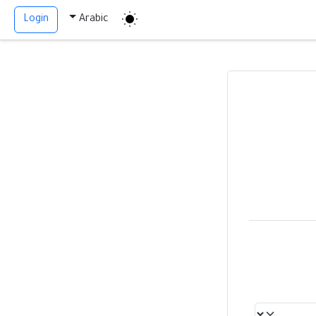
Login
Arabic