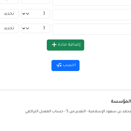
إضافة مادة
احسب
 المؤسسة
حمد بن سعود الإسلامية - التقدير من 5
-
حساب المعدل التراكمي