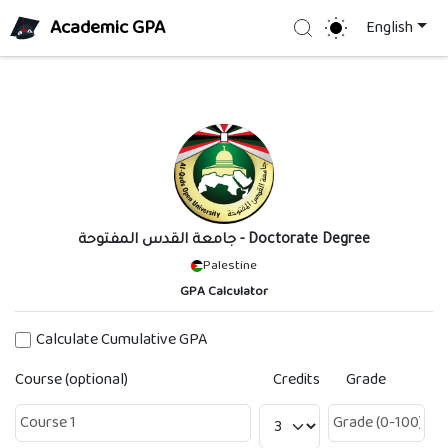
Academic GPA
Search
English
جامعة القدس المفتوحة
- Doctorate Degree
Palestine
GPA Calculator
Calculate Cumulative GPA
Course (optional)
Credits
Grade