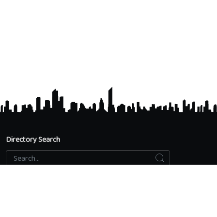
Directory Search
Search
Search...
Accredited Universities
Directory Search
Add an educational institution
Privacy Policy