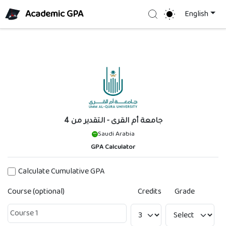
Academic GPA
Search
English
جامعة أم القرى
- التقدير من 4
Saudi Arabia
GPA Calculator
Calculate Cumulative GPA
Course (optional)
Credits
Grade