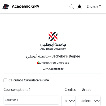
Academic GPA
Search
English
جامعة أبوظبي
- Bachelor's Degree
United Arab Emirates
GPA Calculator
Calculate Cumulative GPA
Course (optional)
Credits
Grade