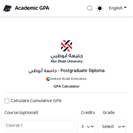
Academic GPA
Search
English
جامعة أبوظبي
- Postgraduate Diploma
United Arab Emirates
GPA Calculator
Calculate Cumulative GPA
Course (optional)
Credits
Grade