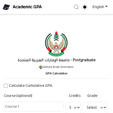
Academic GPA
Search
English
جامعة الإمارات العربية المتحدة
- Postgraduate
United Arab Emirates
GPA Calculator
Calculate Cumulative GPA
Course (optional)
Credits
Grade