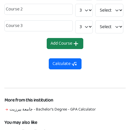
Add Course
Calculate
More from this institution
جامعة بيرزيت - Bachelor's Degree
-
GPA Calculator
You may also like