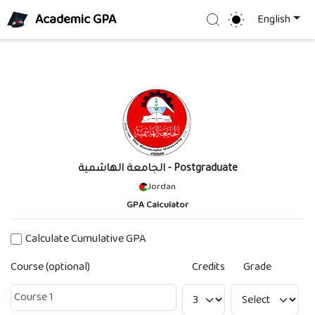
Academic GPA
Search
English
الجامعة الهاشمية
- Postgraduate
Jordan
GPA Calculator
Calculate Cumulative GPA
Course (optional)
Credits
Grade