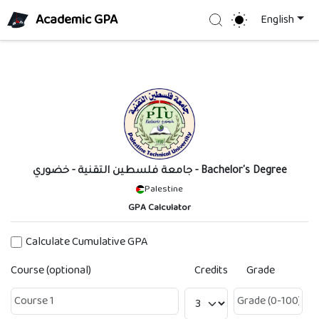
Academic GPA
Search
English
جامعة فلسطين التقنية - خضوري
- Bachelor's Degree
Palestine
GPA Calculator
Calculate Cumulative GPA
Course (optional)
Credits
Grade