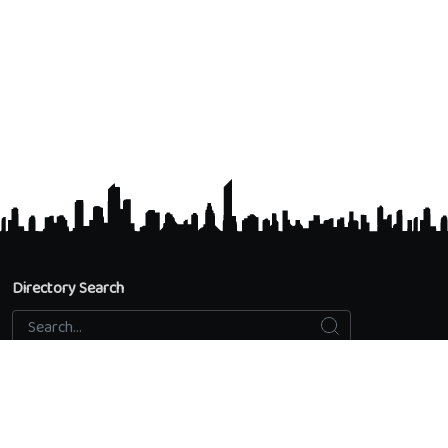
Directory Search
Search
Search...
Accredited Universities
Directory Search
Add an educational institution
Privacy Policy