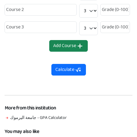
Add Course
Calculate
More from this institution
جامعة اليرموك
-
GPA Calculator
You may also like