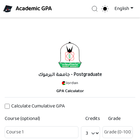
Academic GPA
Search
English
جامعة اليرموك
- Postgraduate
Jordan
GPA Calculator
Calculate Cumulative GPA
Course (optional)
Credits
Grade